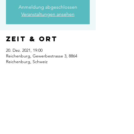
Anmeldung abgeschlossen
Veranstaltungen ansehen
Zeit & Ort
20. Dez. 2021, 19:00
Reichenburg, Gewerbestrasse 3, 8864
Reichenburg, Schweiz
Diese
Veranstaltung
teilen